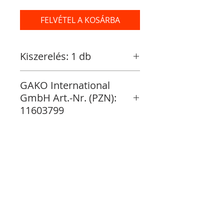
FELVÉTEL A KOSÁRBA
Kiszerelés: 1 db
GAKO International
GmbH Art.-Nr. (PZN):
11603799
Raktáron
Vásárlás folytatása
Fizetés