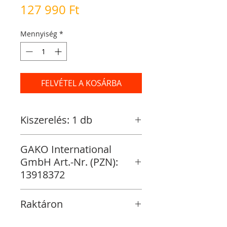
Ár
127 990 Ft
Mennyiség
*
FELVÉTEL A KOSÁRBA
Kiszerelés: 1 db
GAKO International
GmbH Art.-Nr. (PZN):
13918372
Raktáron